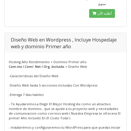
سنوي
أطلبه الآن
Diseño Web en Wordpress , Incluye Hospedaje
web y dominio Primer año
Hosting Alto Rendimiento + Dominio Primer año
Com.mx /.Com/. Net /.Org ,Incluido
+ Diseño Web
-Caracteristicas del Diseño Web
-Diseño Web hasta 5 secciones incluidas Con Wordpress
-Entrega 7 dias habiles
- Te Ayudaremos a Elegir El Mejor Hosting Asi como un atractivo
nombre de dominio , que se ajuste a tu proyecto web y necesidades
de comunicacion como correos web ( Nuestra Empresa te ofrecera El
primer Año Incluido En El Costo Total )
- Instalarémos y configuraremos tu WordPress para que puedas iniciar