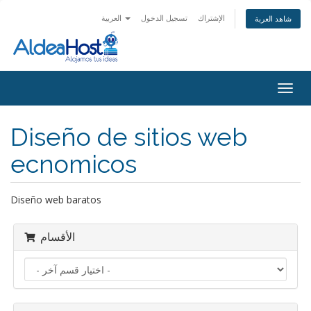
الإشتراك
تسجيل الدخول
العربية
شاهد العربة
Togg
navig
Diseño de sitios web
ecnomicos
Diseño web baratos
الأقسام