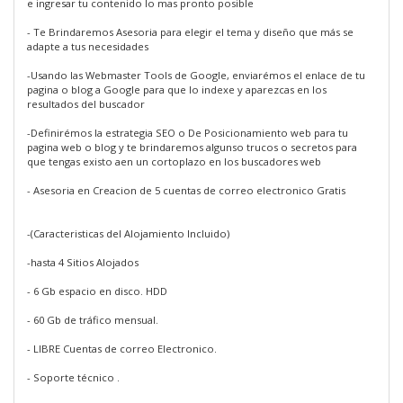
e ingresar tu contenido lo mas pronto posible
- Te Brindaremos Asesoria para elegir el tema y diseño que más se
adapte a tus necesidades
-Usando las Webmaster Tools de Google, enviarémos el enlace de tu
pagina o blog a Google para que lo indexe y aparezcas en los
resultados del buscador
-Definirémos la estrategia SEO o De Posicionamiento web para tu
pagina web o blog y te brindaremos algunso trucos o secretos para
que tengas existo aen un cortoplazo en los buscadores web
- Asesoria en Creacion de 5 cuentas de correo electronico Gratis
-(Caracteristicas del Alojamiento Incluido)
-hasta 4 Sitios Alojados
- 6 Gb espacio en disco. HDD
- 60 Gb de tráfico mensual.
- LIBRE Cuentas de correo Electronico.
- Soporte técnico .