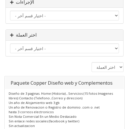
الإجراءات
اختر العملة
Paquete Copper Diseño web y Complementos
Diseño de 3 paginas. Home (Historia) , Servicios (15 fotos Imagenes
libres) Contacto (Telefono ,Correo y direccion)
Un año de Alojamiento web 3 gb
Un año de Renovacion o Registro de dominio .com o .net
hasta 3 correos electronicos
Sin Nota Comercial En un Medio Destacado
Sin enlace redes sociales (facebook y twitter)
Sin actualizacion