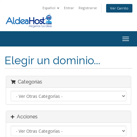
Español
Entrar
Registrarse
Ver Carrito
Alter
Nave
Elegir un dominio...
Categorías
Acciones