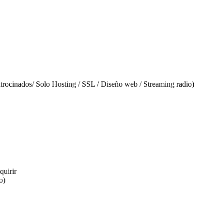
atrocinados/ Solo Hosting / SSL / Diseño web / Streaming radio)
quirir
o)