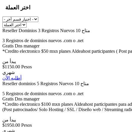
اختر العملة
Reseller Dominios 3 Registros Nuevos
10 متاح
3 Registros de dominios nuevos .com o .net
Gratis Dns manager
*Credito electronico $50 mxn planes Aldeahost participantes ( Post p
يبدأ من
$1150.00 Pesos
شهري
أطلبه الآن
Reseller dominios 5 Registros Nuevos
10 متاح
5 Registros de dominios nuevos .com o .net
Gratis Dns manager
*Credito electronico $100 mxn planes Aldeahost participantes para ad
(Post patrocinados/ Solo Hosting / SSL / Diseño web / Streaming radi
يبدأ من
$1950.00 Pesos
شهري