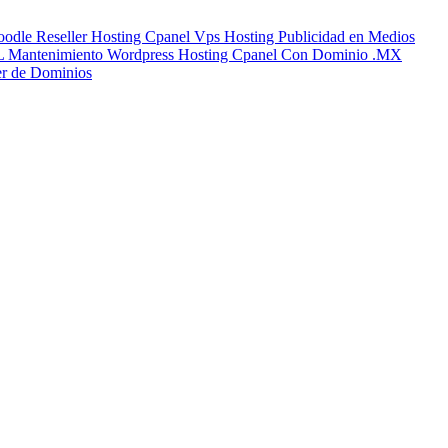
oodle
Reseller Hosting Cpanel
Vps Hosting
Publicidad en Medios
SL
Mantenimiento Wordpress
Hosting Cpanel Con Dominio .MX
er de Dominios