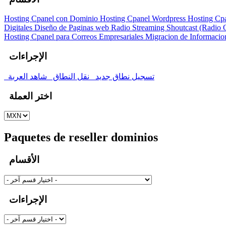
Hosting Cpanel con Dominio
Hosting Cpanel Wordpress
Hosting Cp
Digitales
Diseño de Paginas web
Radio Streaming Shoutcast (Radio 
Hosting Cpanel para Correos Empresariales
Migracion de Informacion
الإجراءات
تسجيل نطاق جديد
نقل النطاق
شاهد العربة
اختر العملة
Paquetes de reseller dominios
الأقسام
الإجراءات