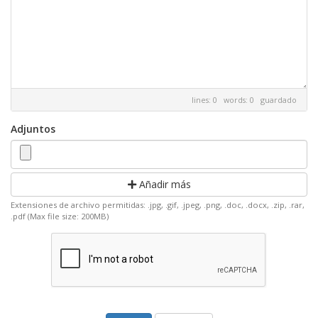
lines: 0 words: 0
guardado
Adjuntos
Añadir más
Extensiones de archivo permitidas: .jpg, .gif, .jpeg, .png, .doc, .docx, .zip, .rar,
.pdf (Max file size: 200MB)