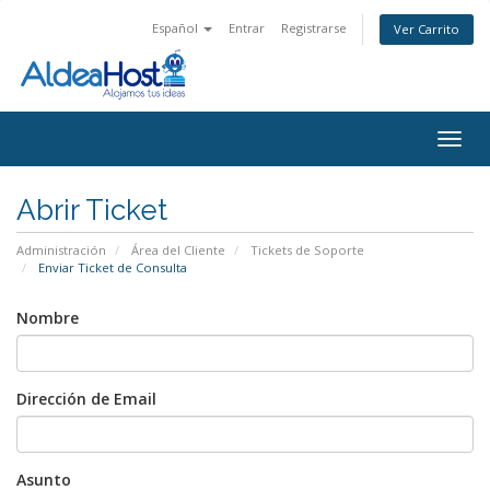
Español
Entrar
Registrarse
Ver Carrito
Alter
Nave
Abrir Ticket
Administración
Área del Cliente
Tickets de Soporte
Enviar Ticket de Consulta
Nombre
Dirección de Email
Asunto