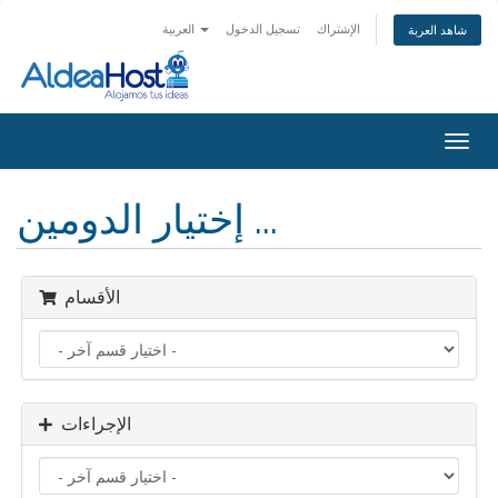
الإشتراك
تسجيل الدخول
العربية
شاهد العربة
Togg
navig
إختيار الدومين ...
الأقسام
الإجراءات