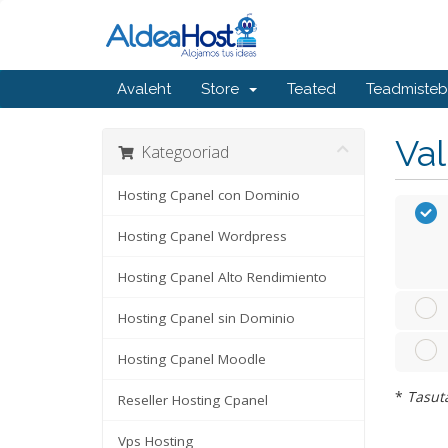
Avaleht
Store
Teated
Teadmiste
Va
Kategooriad
Hosting Cpanel con Dominio
Hosting Cpanel Wordpress
Hosting Cpanel Alto Rendimiento
Hosting Cpanel sin Dominio
Hosting Cpanel Moodle
*
Tasuta
Reseller Hosting Cpanel
Vps Hosting