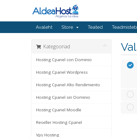
Avaleht
Store
Teated
Teadmiste
Va
Kategooriad
Hosting Cpanel con Dominio
Hosting Cpanel Wordpress
Hosting Cpanel Alto Rendimiento
Hosting Cpanel sin Dominio
Hosting Cpanel Moodle
Reseller Hosting Cpanel
Vps Hosting